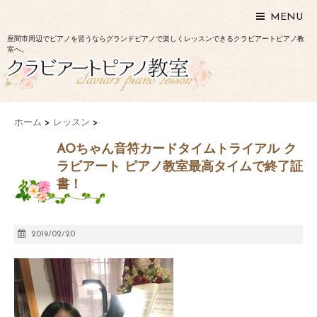
MENU
座間市周辺でピアノを習うならグランドピアノで楽しくレッスンできるクラビアートピアノ教
室へ。
ホーム
>
レッスン
>
AOちゃん音符カードタイムトライアル ク
ラビアート ピアノ教室最高タイムで終了証
書！
2019/02/20