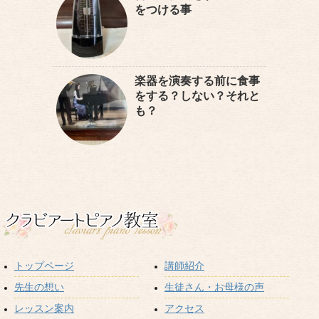
をつける事
楽器を演奏する前に食事
をする？しない？それと
も？
トップページ
講師紹介
先生の想い
生徒さん・お母様の声
レッスン案内
アクセス