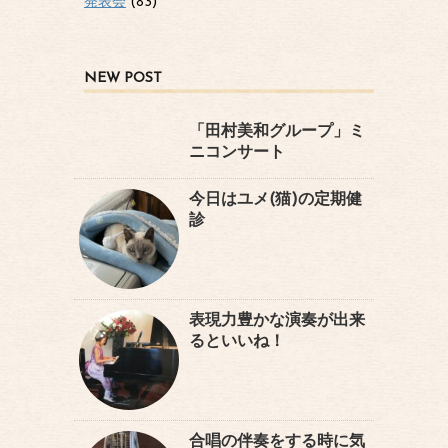
発表会
(83)
NEW POST
「田村美和グループ」ミ
ニコンサート
今日はユメ(猫)の定期健
診
表現力豊かな演奏が出来
るといいね！
合唱の伴奏をする時に気