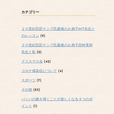
カテゴリー
２０世紀巨匠ケンプ氏最後のお弟子MT先生と
のレッスン
(9)
２０世紀巨匠ケンプ氏最後のお弟子田村美和
先生と私
(2)
クリスマス会
(42)
コロナ感染症について
(4)
スポーツ
(7)
その他
(85)
バッハの曲を弾くことが楽しくなる４つのポ
イント
(1)