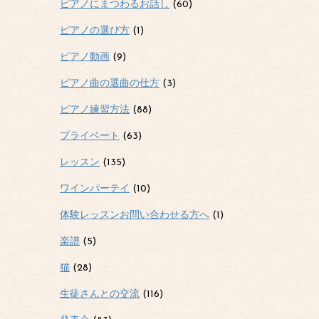
ピアノにまつわるお話し
(60)
ピアノの選び方
(1)
ピアノ動画
(9)
ピアノ曲の選曲の仕方
(3)
ピアノ練習方法
(88)
プライベート
(63)
レッスン
(135)
ワインパーテイ
(10)
体験レッスンお問い合わせる方へ
(1)
楽譜
(5)
猫
(28)
生徒さんとの交流
(116)