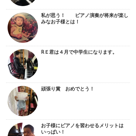
私が思う！ ピアノ演奏が将来が楽し
みなお子様とは！
RＥ君は４月で中学生になります。
頑張り賞 おめでとう！
お子様にピアノを習わせるメリットは
いっぱい！