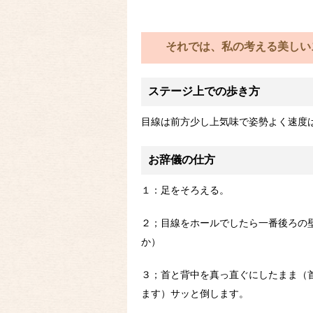
それでは、私の考える美しい
ステージ上での歩き方
目線は前方少し上気味で姿勢よく速度
お辞儀の仕方
１：足をそろえる。
２；目線をホールでしたら一番後ろの
か）
３；首と背中を真っ直ぐにしたまま（
ます）サッと倒します。