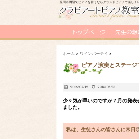
座間市周辺でピアノを習うならグランドピアノで楽しく
ホーム
>
ワインパーテイ
>
ピアノ演奏とステージ
2016/03/12
2016/03/16
少々気が早いのですが７月の発表
ました。
私は、生徒さんの皆さんに常日