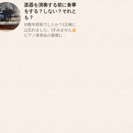
楽器を演奏する前に食事
をする？しない？それと
も？
10数年程前でしたか？(正確に
は忘れました。)すみません
ピアノ発表会の最後に …