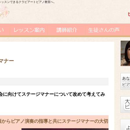
レッスンできるクラビアートピアノ教室へ。
マナー
会に向けてステージマナーについて改めて考えてみ
頃からピアノ演奏の指導と共にステージマナーの大切