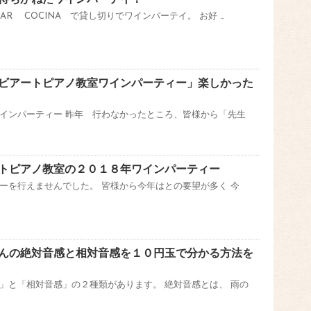
待ちかねたワインパーテイ！
BAR COCINA で貸し切りでワインパーテイ。 お好 …
ビアートピアノ教室ワインパーティー」楽しかった
ワインパーティー 昨年 行わなかったところ、皆様から「先生
トピアノ教室の２０１８年ワインパーティー
ーを行えませんでした。 皆様から今年はとの要望が多く 今
んの絶対音感と相対音感を１０円玉で分かる方法を
」と「相対音感」の２種類があります。 絶対音感とは、 雨の