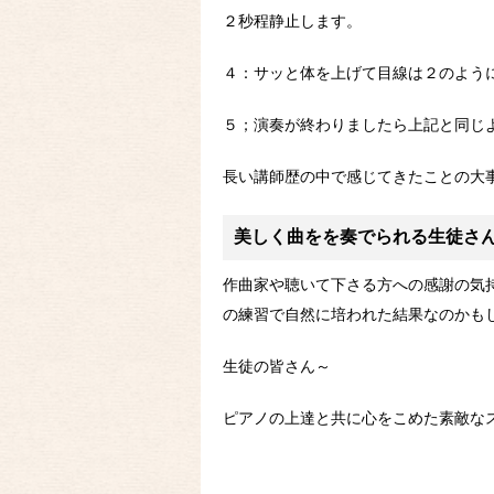
２秒程静止します。
４：サッと体を上げて目線は２のよう
５；演奏が終わりましたら上記と同じ
長い講師歴の中で感じてきたことの大
美しく曲をを奏でられる生徒さ
作曲家や聴いて下さる方への感謝の気
の練習で自然に培われた結果なのかも
生徒の皆さん～
ピアノの上達と共に心をこめた素敵な