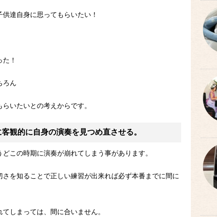
子供達自身に思ってもらいたい！
った！
ちろん
もらいたいとの考えからです。
に客観的に自身の演奏を見つめ直させる。
うどこの時期に演奏が崩れてしまう事があります。
切さを知ることで正しい練習が出来れば必ず本番までに間に
れてしまっては、間に合いません。