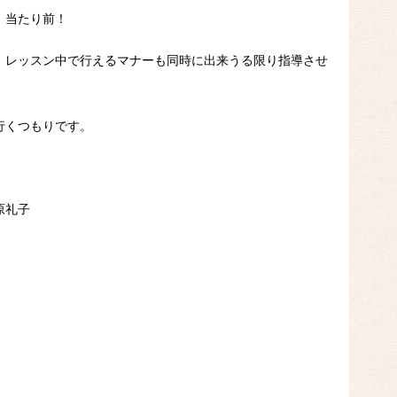
、当たり前！
、レッスン中で行えるマナーも同時に出来うる限り指導させ
行くつもりです。
原礼子