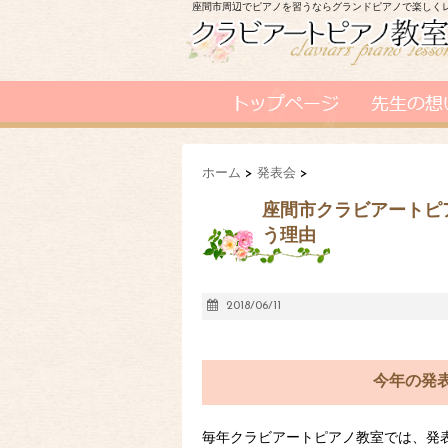
座間市周辺でピアノを習うならグランドピアノで楽しく
ホーム
>
発表会
>
座間市クラビアートピ
う理由
2018/06/11
今年の発
毎年クラビアートピアノ教室では、発