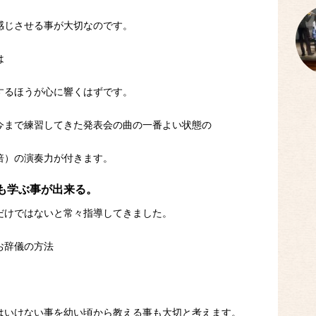
感じさせる事が大切なのです。
は
するほうが心に響くはずです。
今まで練習してきた発表会の曲の一番よい状態の
倍）の演奏力が付きます。
も学ぶ事が出来る。
だけではないと常々指導してきました。
お辞儀の方法
はいけない事を幼い頃から教える事も大切と考えます。