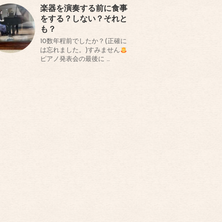
楽器を演奏する前に食事
をする？しない？それと
も？
10数年程前でしたか？(正確に
は忘れました。)すみません
ピアノ発表会の最後に …