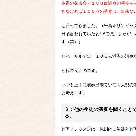
本番の発表会で１００点満点の演奏を
きなければ１００点の演奏は、出来な
と言ってきました。（平昌オリンピッ
日頃言われていたとTVで見ましたが
す（笑））
リハーサルでは、１００点満点の演奏
それで良いのです。
いつも上手に演奏出来ていても大勢の
と考えます。
２：他の生徒の演奏を聞くこと
る。
ピアノレッスンは、原則的に生徒とピ