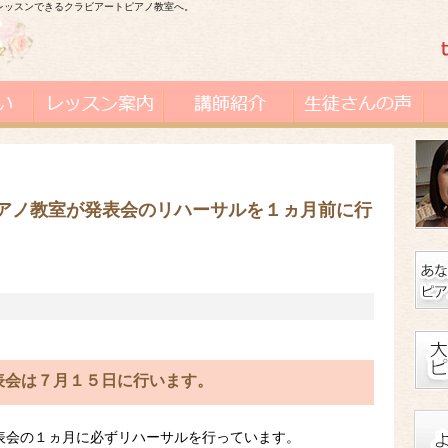
レッスンできるクラビアートピアノ教室へ。
アノ教室が発表会のリハーサルを１ヵ月前に行
表会は７月１５日に行います。
表会の１ヵ月に必ずリハーサルを行っています。