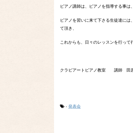
ピアノ講師は、ピアノを指導する事は
ピアノを習いに来て下さる生徒達には
て頂き、
これからも、日々のレッスンを行って
クラビアートピアノ教室 講師 田
-
発表会