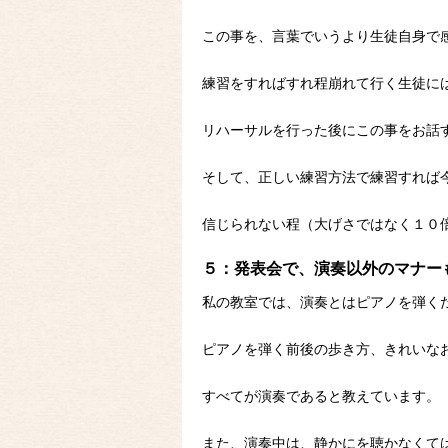
この事を、言葉でいうより生徒自身で
練習をすればすれ程崩れて行く生徒に
リハーサルを行った後にこの事をお話
そして、正しい練習方法で練習すれば
信じられない程（大げさではなく１０
５：発表会で、演奏以外のマナー
私の教室では、演奏とはピアノを弾く
ピアノを弾く前後の歩き方、きれいな
すべてが演奏であると教えています。
また、演奏中は、静かにを聴かなくて