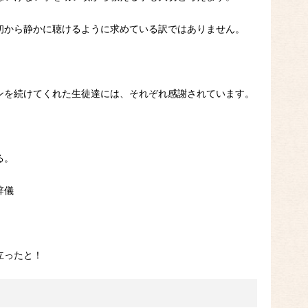
初から静かに聴けるように求めている訳ではありません。
ンを続けてくれた生徒達には、それぞれ感謝されています。
る。
辞儀
立ったと！