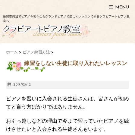
MENU
座間市周辺でピアノを習うならグランドピアノで楽しくレッスンできるクラビアートピアノ教
室へ。
ホーム
>
ピアノ練習方法
>
練習をしない生徒に取り入れたいレッスン
2017/03/12
ピアノを習いに入会される生徒さんは、皆さんが初め
てと言う方ばかりではありません。
お引っ越しなどの理由で今まで習っていたピアノを続
けさせたいと入会される生徒さんもいます。