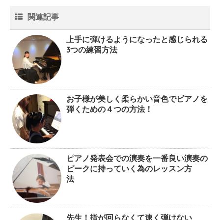
関連記事
上手に弾けるようになったと感じられる
3つの練習方法
お子様が美しく柔らかい音色でピアノを
弾くための４つの方法！
ピアノ発表会での演奏を一番良い演奏の
ピークに持っていく為のレッスン方
法
先生！指が回らなくて速く弾けない