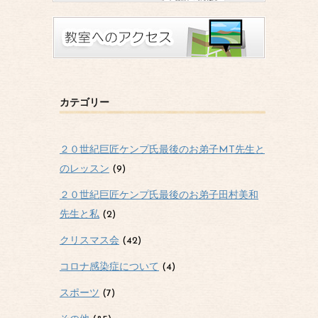
カテゴリー
２０世紀巨匠ケンプ氏最後のお弟子MT先生と
のレッスン
(9)
２０世紀巨匠ケンプ氏最後のお弟子田村美和
先生と私
(2)
クリスマス会
(42)
コロナ感染症について
(4)
スポーツ
(7)