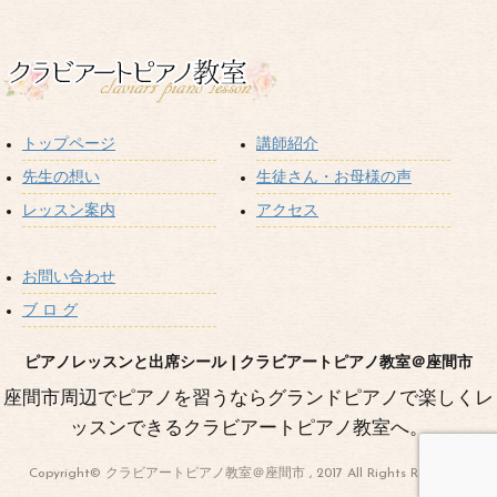
トップページ
講師紹介
先生の想い
生徒さん・お母様の声
レッスン案内
アクセス
お問い合わせ
ブ ロ グ
ピアノレッスンと出席シール | クラビアートピアノ教室＠座間市
座間市周辺でピアノを習うならグランドピアノで楽しくレ
ッスンできるクラビアートピアノ教室へ。
Copyright© クラビアートピアノ教室＠座間市 , 2017 All Rights Reserved.