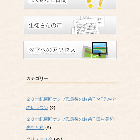
カテゴリー
２０世紀巨匠ケンプ氏最後のお弟子MT先生と
のレッスン
(9)
２０世紀巨匠ケンプ氏最後のお弟子田村美和
先生と私
(2)
クリスマス会
(42)