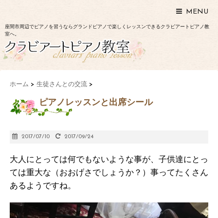
MENU
座間市周辺でピアノを習うならグランドピアノで楽しくレッスンできるクラビアートピアノ教
室へ。
ホーム
>
生徒さんとの交流
>
ピアノレッスンと出席シール
2017/07/10
2017/09/24
大人にとっては何でもないような事が、子供達にとっ
ては重大な（おおげさでしょうか？）事ってたくさん
あるようですね。