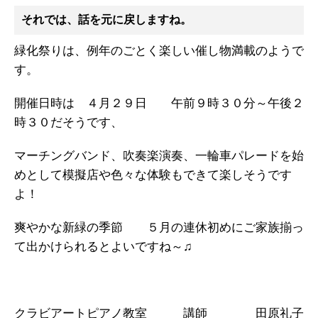
それでは、話を元に戻しますね。
緑化祭りは、例年のごとく楽しい催し物満載のようで
す。
開催日時は ４月２９日 午前９時３０分～午後２
時３０だそうです、
マーチングバンド、吹奏楽演奏、一輪車パレードを始
めとして模擬店や色々な体験もできて楽しそうです
よ！
爽やかな新緑の季節 ５月の連休初めにご家族揃っ
て出かけられるとよいですね～♫
クラビアートピアノ教室 講師 田原礼子