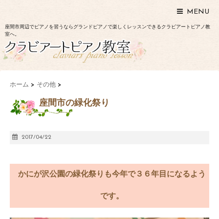
MENU
座間市周辺でピアノを習うならグランドピアノで楽しくレッスンできるクラビアートピアノ教
室へ。
ホーム
>
その他
>
座間市の緑化祭り
2017/04/22
かにが沢公園の緑化祭りも今年で３６年目になるよう
です。