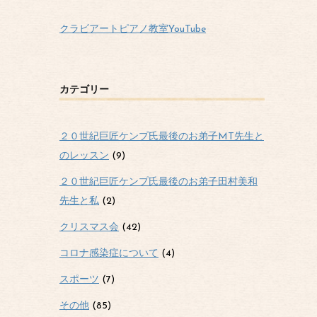
クラビアートピアノ教室YouTube
カテゴリー
２０世紀巨匠ケンプ氏最後のお弟子MT先生と
のレッスン
(9)
２０世紀巨匠ケンプ氏最後のお弟子田村美和
先生と私
(2)
クリスマス会
(42)
コロナ感染症について
(4)
スポーツ
(7)
その他
(85)