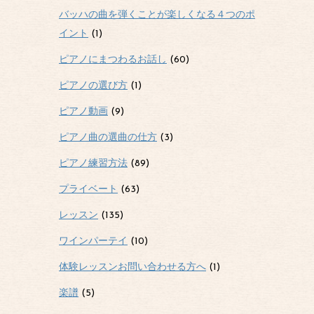
バッハの曲を弾くことが楽しくなる４つのポ
イント
(1)
ピアノにまつわるお話し
(60)
ピアノの選び方
(1)
ピアノ動画
(9)
ピアノ曲の選曲の仕方
(3)
ピアノ練習方法
(89)
プライベート
(63)
レッスン
(135)
ワインパーテイ
(10)
体験レッスンお問い合わせる方へ
(1)
楽譜
(5)