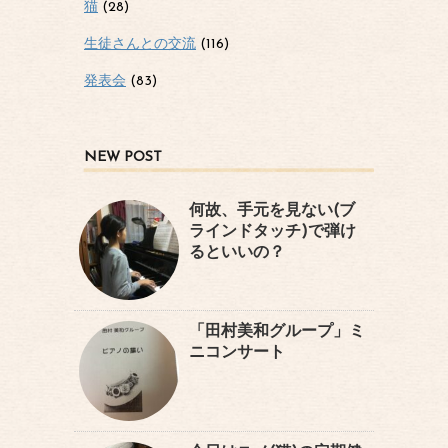
猫
(28)
生徒さんとの交流
(116)
発表会
(83)
NEW POST
何故、手元を見ない(ブ
ラインドタッチ)で弾け
るといいの？
「田村美和グループ」ミ
ニコンサート