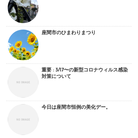
座間市のひまわりまつり
重要 : 3/17〜の新型コロナウィルス感染
対策について
今日は座間市恒例の美化デー。