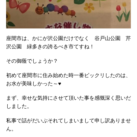
座間市は、かにが沢公園だけでなく 谷戸山公園 芹
沢公園 緑多きの誇るべき市てすね！
その御蔭でしょうか？
初めて座間市に住み始めた時一番ビックリしたのは、
お水が美味しかった～♥
まず、幸せな気持にさせて頂いた事を感慨深く思いだ
しました。
私事で話がだいぶそれてしまいまして申し訳ありませ
ん。