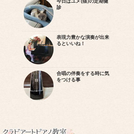
今日はユメ(猫)の定期健
診
表現力豊かな演奏が出来
るといいね！
合唱の伴奏をする時に気
をつける事