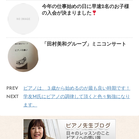
今年の仕事始めの日に早速2名のお子様
の入会が決まりました
「田村美和グループ」ミニコンサート
PREV
ピアノは、３歳から始めるのが最も良い時期です！
NEXT
学友M氏にピアノの調律して頂くと色々勉強になり
ます。