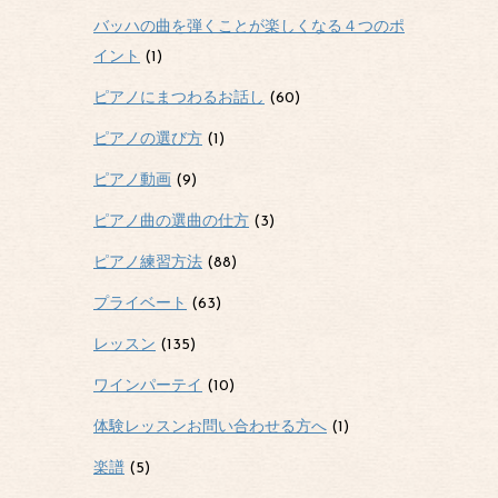
バッハの曲を弾くことが楽しくなる４つのポ
イント
(1)
ピアノにまつわるお話し
(60)
ピアノの選び方
(1)
ピアノ動画
(9)
ピアノ曲の選曲の仕方
(3)
ピアノ練習方法
(88)
プライベート
(63)
レッスン
(135)
ワインパーテイ
(10)
体験レッスンお問い合わせる方へ
(1)
楽譜
(5)