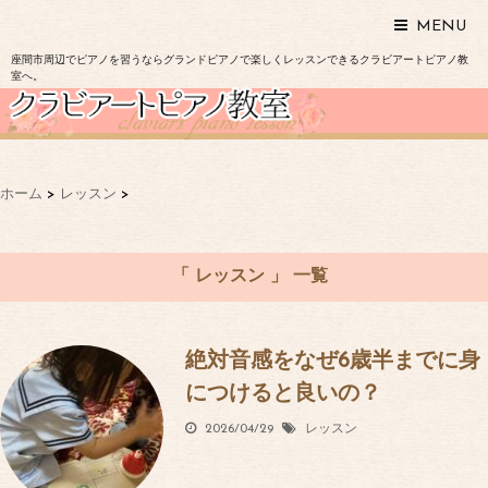
MENU
座間市周辺でピアノを習うならグランドピアノで楽しくレッスンできるクラビアートピアノ教
室へ。
ホーム
>
レッスン
>
「 レッスン 」 一覧
絶対音感をなぜ6歳半までに身
につけると良いの？
2026/04/29
レッスン