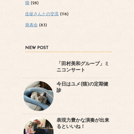
猫
(28)
生徒さんとの交流
(116)
発表会
(83)
NEW POST
「田村美和グループ」ミ
ニコンサート
今日はユメ(猫)の定期健
診
表現力豊かな演奏が出来
るといいね！