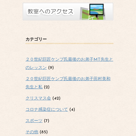
カテゴリー
２０世紀巨匠ケンプ氏最後のお弟子MT先生と
のレッスン
(9)
２０世紀巨匠ケンプ氏最後のお弟子田村美和
先生と私
(2)
クリスマス会
(42)
コロナ感染症について
(4)
スポーツ
(7)
その他
(85)