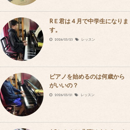
RＥ君は４月で中学生になりま
す。
2026/03/23
レッスン
ピアノを始めるのは何歳から
がいいの？
2026/03/21
レッスン