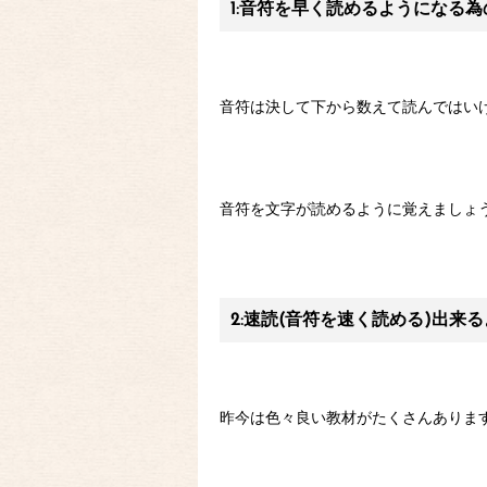
1:音符を早く読めるようになる為
音符は決して下から数えて読んではい
音符を文字が読めるように覚えましょ
2:速読(音符を速く読める)出来
昨今は色々良い教材がたくさんありま