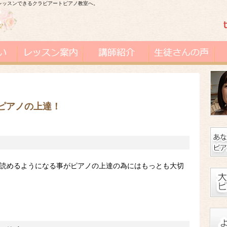
レッスンできるクラビアートピアノ教室へ。
ピアノの上達！
く読めるようになる事がピアノの上達の為にはもっとも大切