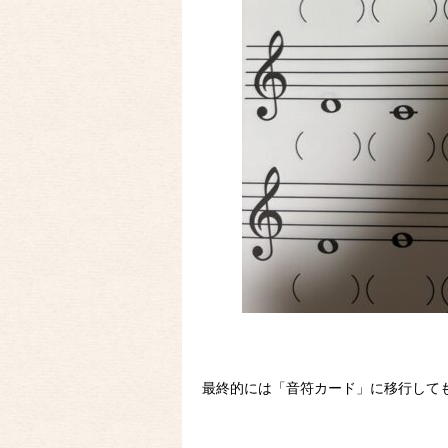
最終的には「音符カード」に移行して