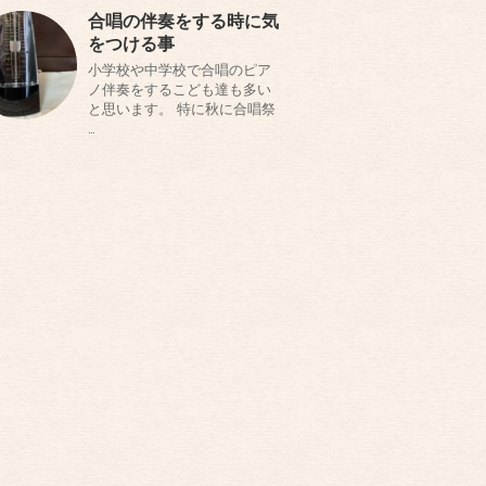
合唱の伴奏をする時に気
をつける事
小学校や中学校で合唱のピア
ノ伴奏をするこども達も多い
と思います。 特に秋に合唱祭
…