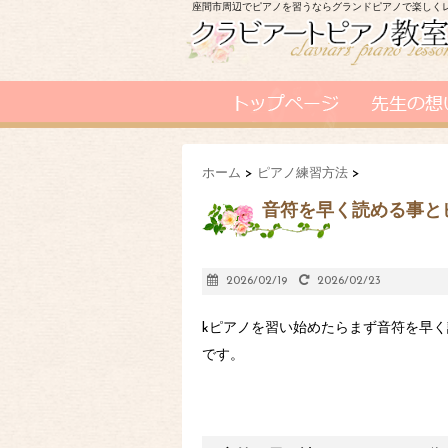
座間市周辺でピアノを習うならグランドピアノで楽しく
ホーム
>
ピアノ練習方法
>
音符を早く読める事と
2026/02/19
2026/02/23
kピアノを習い始めたらまず音符を早
です。