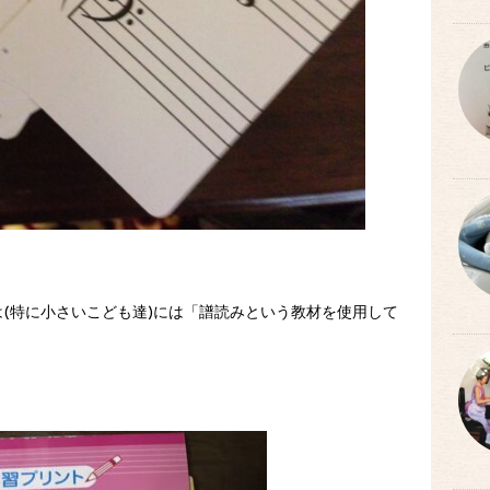
は(特に小さいこども達)には「譜読みという教材を使用して