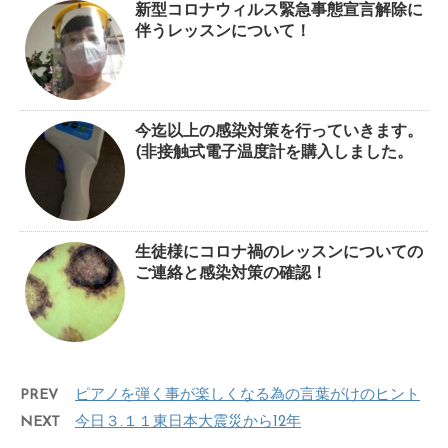
新型コロナウィルス緊急事態宣言解除に
伴うレッスンについて！
今迄以上の感染対策を行っていきます。
(非接触式電子温度計を購入しました。
生徒様にコロナ禍のレッスンについての
ご連絡と感染対策の確認！
PREV
ピアノを弾く事が楽しくなる為の言葉がけのヒント
NEXT
今日３.１１東日本大震災から12年