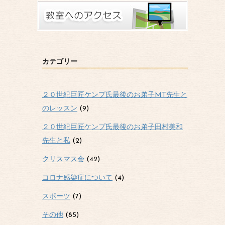
カテゴリー
２０世紀巨匠ケンプ氏最後のお弟子MT先生と
のレッスン
(9)
２０世紀巨匠ケンプ氏最後のお弟子田村美和
先生と私
(2)
クリスマス会
(42)
コロナ感染症について
(4)
スポーツ
(7)
その他
(85)