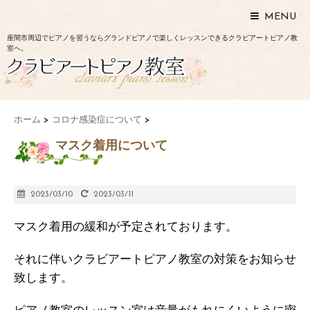
MENU
座間市周辺でピアノを習うならグランドピアノで楽しくレッスンできるクラビアートピアノ教
室へ。
ホーム
>
コロナ感染症について
>
マスク着用について
2023/03/10
2023/03/11
マスク着用の緩和が予定されております。
それに伴いクラビアートピアノ教室の対策をお知らせ
致します。