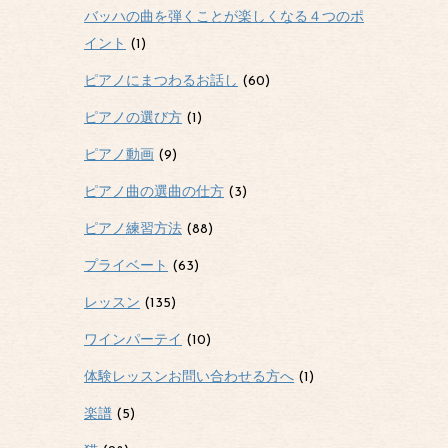
バッハの曲を弾くことが楽しくなる４つのポ
イント
(1)
ピアノにまつわるお話し
(60)
ピアノの選び方
(1)
ピアノ動画
(9)
ピアノ曲の選曲の仕方
(3)
ピアノ練習方法
(88)
プライベート
(63)
レッスン
(135)
ワインパーテイ
(10)
体験レッスンお問い合わせる方へ
(1)
楽譜
(5)