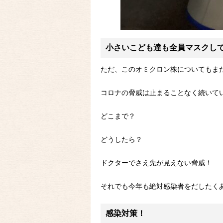
小さい
こども達も全員マスクし
ただ、このオミクロン株についてもま
コロナの脅威は止まることなく続いて
どこまで？
どうしたら？
ドクターでさえ先が見えない脅威！
それでも今年も絶対感染者をだしたく
感染対策！