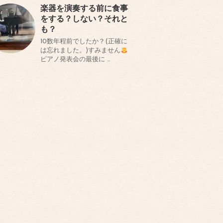
楽器を演奏する前に食事
をする？しない？それと
も？
10数年程前でしたか？(正確に
は忘れました。)すみません
ピアノ発表会の最後に …