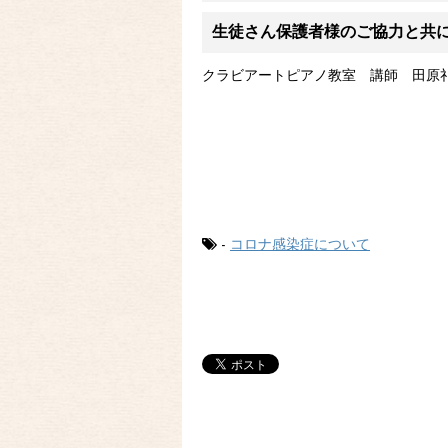
生徒
さん保護者様のご協力と共
クラビアートピアノ教室 講師 田原
-
コロナ感染症について