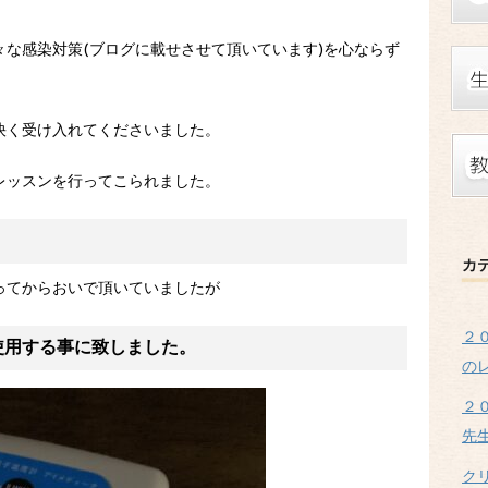
な感染対策(ブログに載せさせて頂いています)を心ならず
快く受け入れてくださいました。
レッスンを行ってこられました。
カ
ってからおいで頂いていましたが
２
使用する事に致しました。
の
２
先
ク