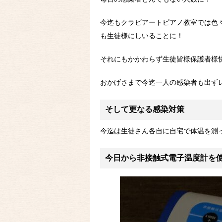
今迄もクラビアートピアノ教室では色々
も生徒様にしいることに！
それにもかかわらず生徒皆様保護者様
おかげさまで今迄一人の感染者も出ず
そして更なる感染対策
今迄は生徒さん各自に自宅で体温を測
今日から非接触式電子温度計を