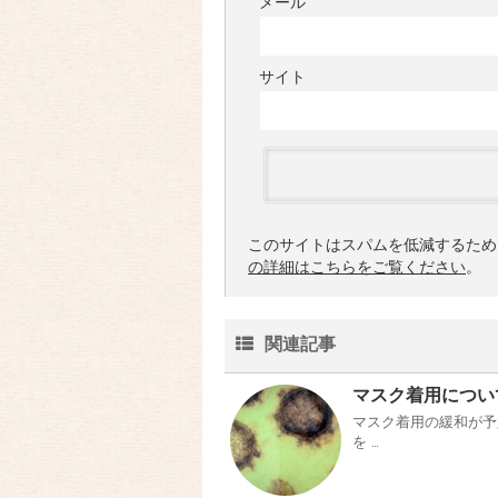
メール
サイト
このサイトはスパムを低減するために 
の詳細はこちらをご覧ください
。
関連記事
マスク着用につい
マスク着用の緩和が予
を …