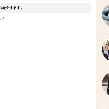
に頑張ります。
礼子