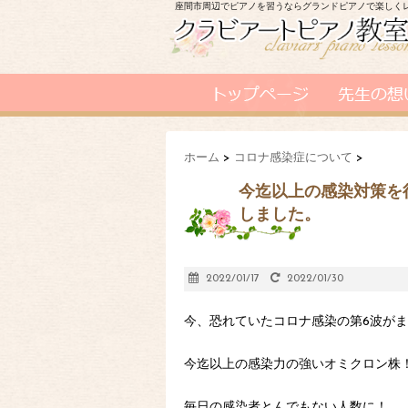
座間市周辺でピアノを習うならグランドピアノで楽しく
ホーム
>
コロナ感染症について
>
今迄以上の感染対策を
しました。
2022/01/17
2022/01/30
今、恐れていたコロナ感染の第6波が
今迄以上の感染力の強いオミクロン株
毎日の感染者とんでもない人数に！