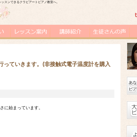
レッスンできるクラビアートピアノ教室へ。
行っていきます。(非接触式電子温度計を購入
まさに始まっています。
！