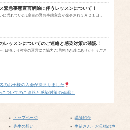
ス緊急事態宣言解除に伴うレッスンについて！
日ついに恐れていた2度目の緊急事態宣言が発令され３月２１日 …
のレッスンについてのご連絡と感染対策の確認！
へ 日頃より教室の運営にご協力ご理解頂き誠にありがとうござ
2名のお子様の入会が決まりました
ンについてのご連絡と感染対策の確認！
トップページ
講師紹介
先生の想い
生徒さん・お母様の声