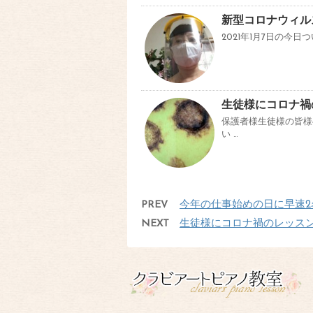
新型コロナウィル
2021年1月7日の今
生徒様にコロナ禍
保護者様生徒様の皆様
い …
PREV
今年の仕事始めの日に早速
NEXT
生徒様にコロナ禍のレッス