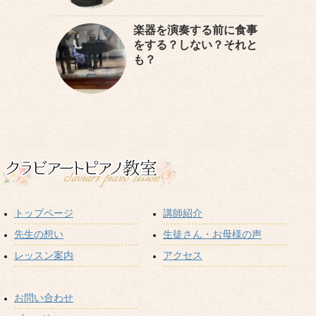
楽器を演奏する前に食事
をする？しない？それと
も？
トップページ
講師紹介
先生の想い
生徒さん・お母様の声
レッスン案内
アクセス
お問い合わせ