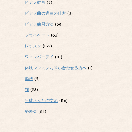
ピアノ動画
(9)
ピアノ曲の選曲の仕方
(3)
ピアノ練習方法
(88)
プライベート
(63)
レッスン
(135)
ワインパーテイ
(10)
体験レッスンお問い合わせる方へ
(1)
楽譜
(5)
猫
(28)
生徒さんとの交流
(116)
発表会
(83)