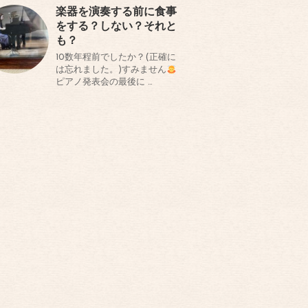
楽器を演奏する前に食事
をする？しない？それと
も？
10数年程前でしたか？(正確に
は忘れました。)すみません
ピアノ発表会の最後に …