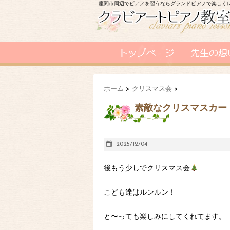
座間市周辺でピアノを習うならグランドピアノで楽しく
ホーム
>
クリスマス会
>
素敵なクリスマスカー
2025/12/04
後もう少しでクリスマス会
こども達はルンルン！
と〜っても楽しみにしてくれてます。