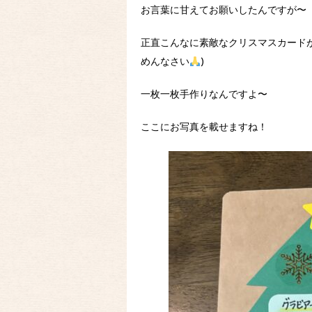
お言葉に甘えてお願いしたんですが〜
正直こんなに素敵なクリスマスカード
めんなさい
)
一枚一枚手作りなんですよ〜
ここにお写真を載せますね！