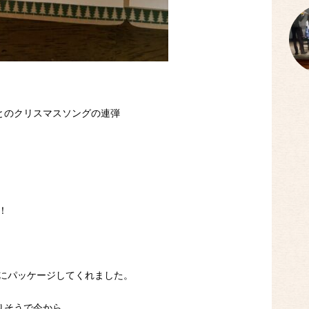
とのクリスマスソングの連弾
！
敵にパッケージしてくれました。
りそうで今から